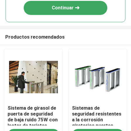
Continuar
Productos recomendados
Inicio
Sistema de girasol de
Sistemas de
Productos
puerta de seguridad
seguridad resistentes
de baja ruido 75W con
a la corrosión
lector de tarjetas
giratorios puertas
Videos