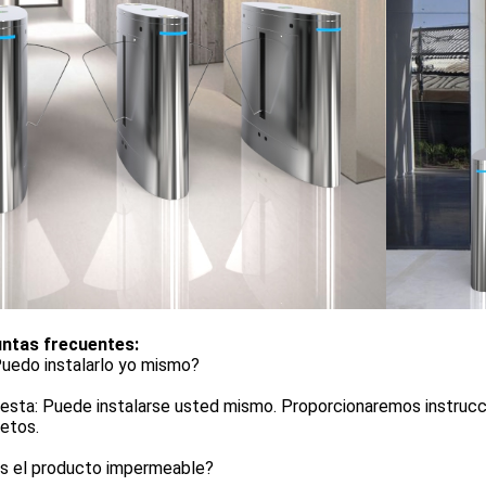
ntas frecuentes:
Puedo instalarlo yo mismo?
sta: Puede instalarse usted mismo. Proporcionaremos instrucci
etos.
Es el producto impermeable?