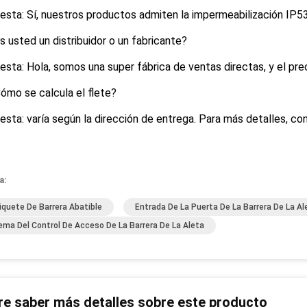
sta: Sí, nuestros productos admiten la impermeabilización IP53 a
s usted un distribuidor o un fabricante?
sta: Hola, somos una super fábrica de ventas directas, y el preci
ómo se calcula el flete?
sta: varía según la dirección de entrega. Para más detalles, consu
a:
iquete De Barrera Abatible
Entrada De La Puerta De La Barrera De La Al
ema Del Control De Acceso De La Barrera De La Aleta
re saber más detalles sobre este producto