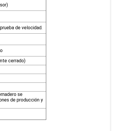
sor)
 prueba de velocidad.
jo
nte cerrado)
ernadero se
iones de producción y