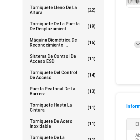
Torniquete Lleno De La
(22)
Altura
Torniquete De La Puerta
(19)
De Desplazamient...
Máquina Biométrica De
(16)
Reconocimiento ...
Sistema De Control De
(11)
Acceso ESD
Torniquete Del Control
(14)
De Acceso
Puerta Peatonal De La
(13)
Barrera
Torniquete Hasta La
Inform
(11)
Cintura
Torniquete De Acero
(11)
El
Inoxidable
Ab
Torniquete De La