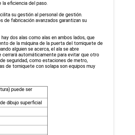
a eficiencia del paso.
ilita su gestión al personal de gestión.
os de fabricación avanzados garantizan su
ue hay dos alas como alas en ambos lados, que
nto de la máquina de la puerta del torniquete de
ando alguien se acerca, el ala se abre
e cerrará automáticamente para evitar que otro
l de seguridad, como estaciones de metro,
tas de torniquete con solapa son equipos muy
ltura) puede ser
e dibujo superficial