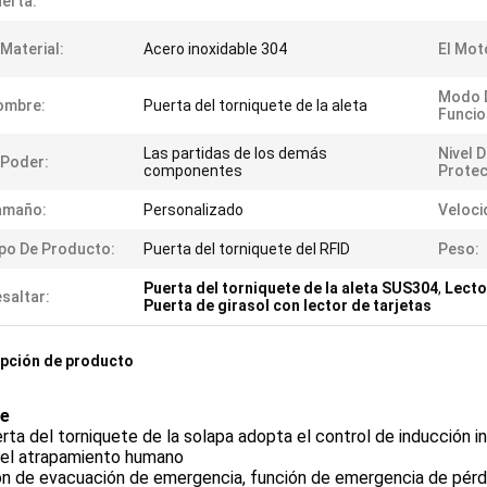
erta:
 Material:
Acero inoxidable 304
El Mot
Modo 
ombre:
Puerta del torniquete de la aleta
Funcio
Las partidas de los demás
Nivel 
 Poder:
componentes
Protec
amaño:
Personalizado
Veloci
po De Producto:
Puerta del torniquete del RFID
Peso:
Puerta del torniquete de la aleta SUS304
,
Lecto
saltar:
Puerta de girasol con lector de tarjetas
pción de producto
le
rta del torniquete de la solapa adopta el control de inducción 
el atrapamiento humano
n de evacuación de emergencia, función de emergencia de pérdi