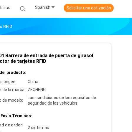
Spanish
ticias
Solicitar una cotización
s RFID
4 Barrera de entrada de puerta de girasol
ctor de tarjetas RFID
del producto:
e origen:
China.
 de la marca:
ZECHENG
Las condiciones de los requisitos de
 de modelo:
seguridad de los vehículos
 Envío Términos:
ad de orden
2 sistemas
: