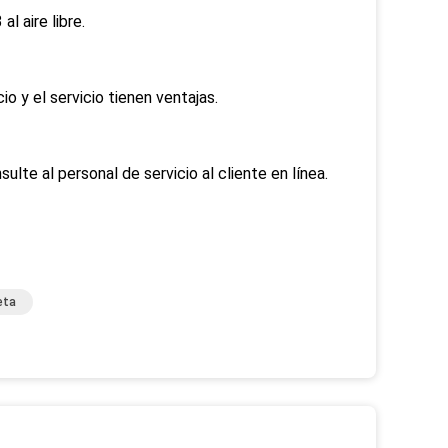
l aire libre.
o y el servicio tienen ventajas.
lte al personal de servicio al cliente en línea.
eta