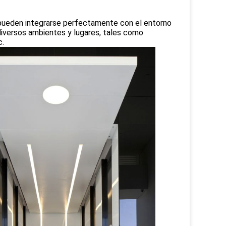
 pueden integrarse perfectamente con el entorno
diversos ambientes y lugares, tales como
c.