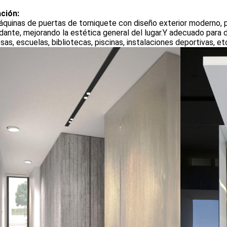
ación:
áquinas de puertas de torniquete con diseño exterior moderno,
dante, mejorando la estética general del lugar.Y adecuado para 
as, escuelas, bibliotecas, piscinas, instalaciones deportivas, et