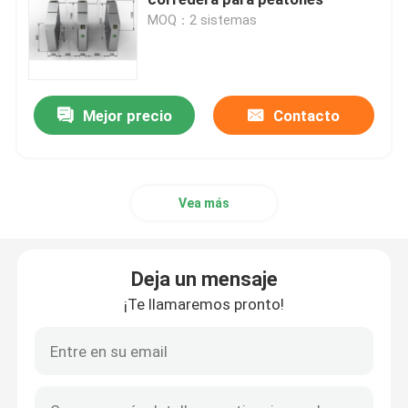
MOQ：2 sistemas
Puerta de oscilación del torniquete
Puerta del torniquete de la aleta
Mejor precio
Contacto
Puerta del torniquete del trípode
Vea más
Torniquete de la puerta de velocidad
Deja un mensaje
Torniquete lleno de la altura
¡Te llamaremos pronto!
Torniquete de la puerta de desplazamiento
Máquina biométrica de reconocimiento facial